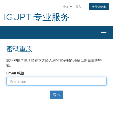
中文
登入
查看購物車
IGUPT 专业服务
Togg
navig
密碼重設
忘記密碼了嗎？請在下方輸入您的電子郵件地址以開始重設密
碼。
Email 帳號
送出