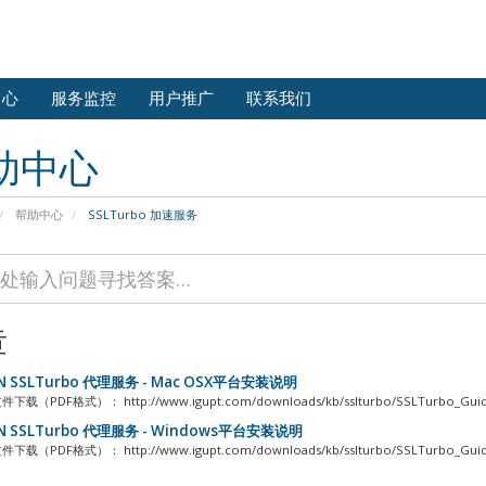
中心
服务监控
用户推广
联系我们
助中心
帮助中心
SSLTurbo 加速服务
章
N SSLTurbo 代理服务 - Mac OSX平台安装说明
（PDF格式）： http://www.igupt.com/downloads/kb/sslturbo/SSLTurbo_Guide_f
N SSLTurbo 代理服务 - Windows平台安装说明
（PDF格式）： http://www.igupt.com/downloads/kb/sslturbo/SSLTurbo_Guide_f