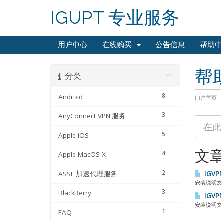
IGUPT 专业服务
用户中心
在线购买
公告信息
帮助
帮
分类
8
Android
门户首页
3
AnyConnect VPN 服务
5
Apple iOS
文
4
Apple MacOS X
2
ASSL 加速代理服务
IGVP
安装说明文件下载
3
BlackBerry
IGVP
安装说明文件下载
1
FAQ