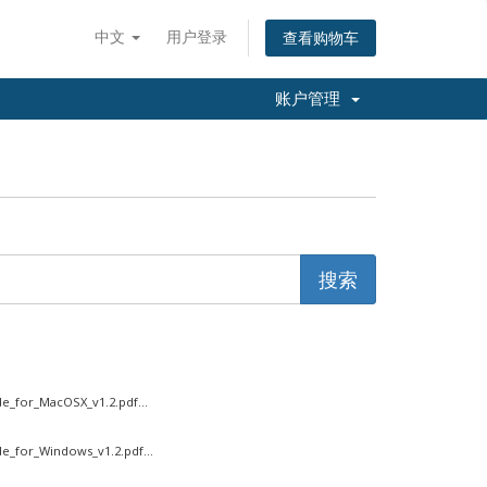
中文
用户登录
查看购物车
账户管理
or_MacOSX_v1.2.pdf...
or_Windows_v1.2.pdf...