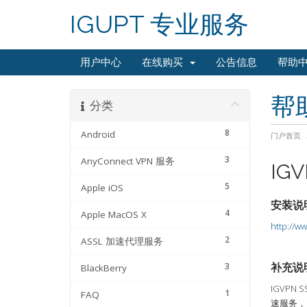
IGUPT 专业服务
用户中心
在线购买
公告信息
帮助
帮
分类
8
Android
门户首页
3
AnyConnect VPN 服务
IG
5
Apple iOS
安装说
4
Apple MacOS X
http://w
2
ASSL 加速代理服务
补充说
3
BlackBerry
IGVPN
1
FAQ
速服务，