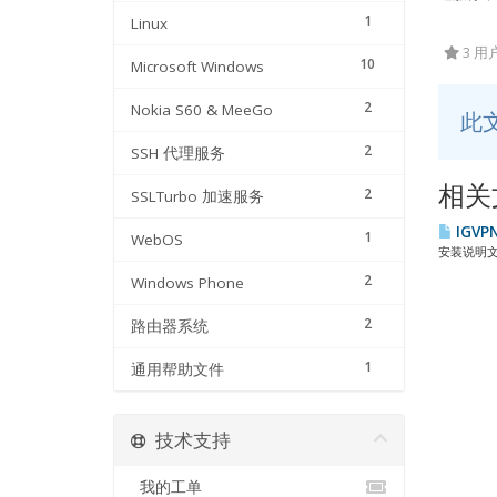
1
Linux
3 
10
Microsoft Windows
2
Nokia S60 & MeeGo
此
2
SSH 代理服务
相关
2
SSLTurbo 加速服务
IGVP
1
WebOS
安装说明文件下载
2
Windows Phone
2
路由器系统
1
通用帮助文件
技术支持
我的工单