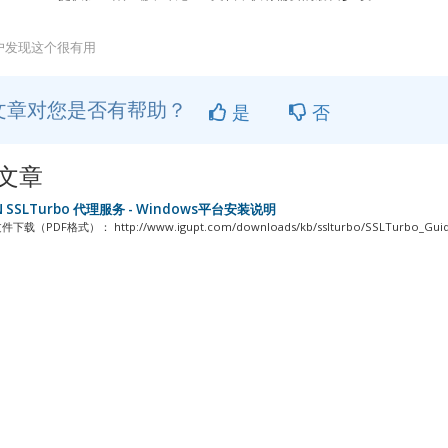
用户发现这个很有用
文章对您是否有帮助？
是
否
文章
N SSLTurbo 代理服务 - Windows平台安装说明
（PDF格式）： http://www.igupt.com/downloads/kb/sslturbo/SSLTurbo_Guide_f