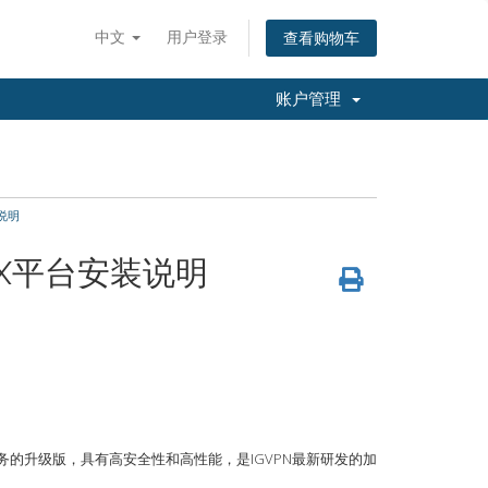
中文
用户登录
查看购物车
账户管理
装说明
 OSX平台安装说明
L 代理服务的升级版，具有高安全性和高性能，是IGVPN最新研发的加