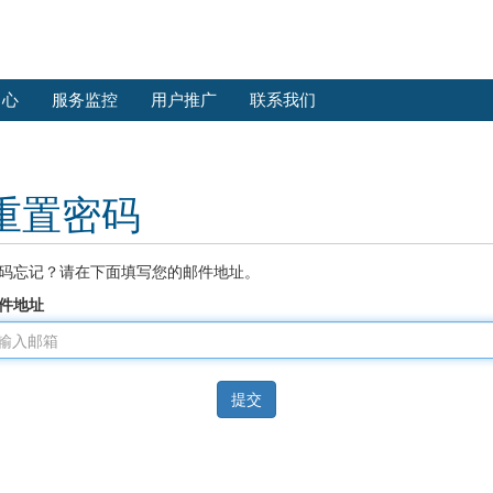
中心
服务监控
用户推广
联系我们
重置密码
码忘记？请在下面填写您的邮件地址。
件地址
提交