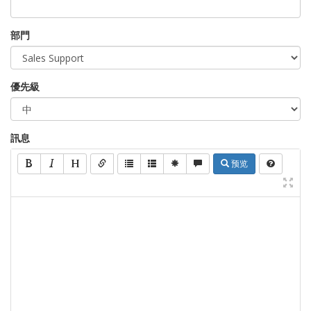
部門
優先級
訊息
预览