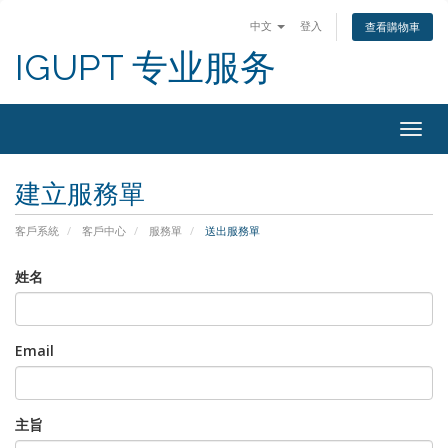
中文
登入
查看購物車
IGUPT 专业服务
Togg
navig
建立服務單
客戶系統
客戶中心
服務單
送出服務單
姓名
Email
主旨