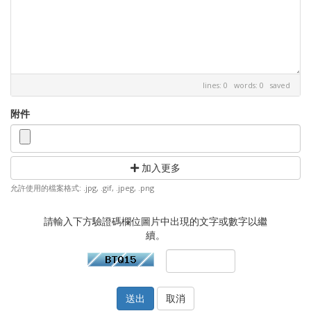
lines: 0 words: 0
saved
附件
加入更多
允許使用的檔案格式: .jpg, .gif, .jpeg, .png
請輸入下方驗證碼欄位圖片中出現的文字或數字以繼
續。
取消