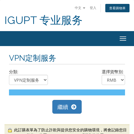
中文
登入
查看購物車
IGUPT 专业服务
Togg
navig
VPN定制服务
分類:
選擇貨幣別:
繼續
此訂購表單為了防止詐欺與提供您安全的購物環境，將會記錄您目